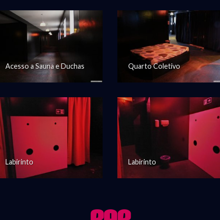
Acesso a Sauna e Duchas
Quarto Coletivo
Labirinto
Labirinto