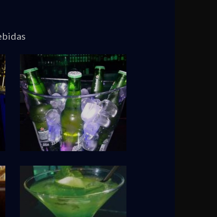
ebidas