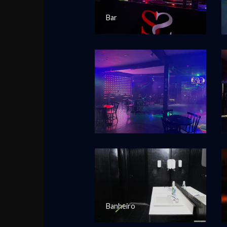
Bar
Banheiro