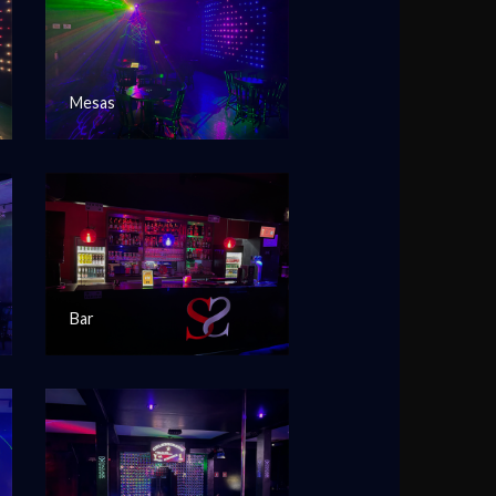
Mesas
Bar