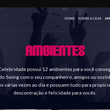
HOME
SOBRE A CASA
AM
AMBIENTES
Celebridade possui 12 ambientes para você conseg
do Swing com o seu companheiro, amigos ou sozin
os várias vezes ao dia e possuem tudo para propic
descontração e felicidade para vocês.