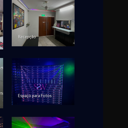
Recepção
Espaço para Fotos