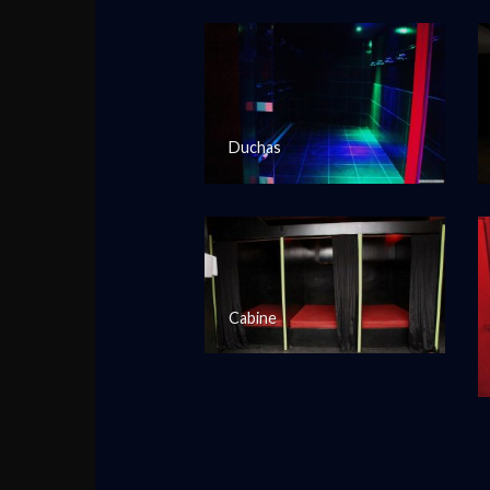
Duchas
Cabine