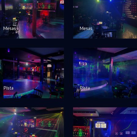
Mesas
Mesas
Pista
Pista