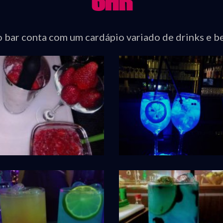
BAR
 bar conta com um cardápio variado de drinks e b