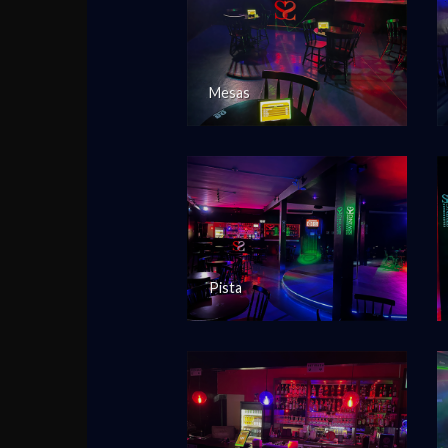
Mesas
Pista