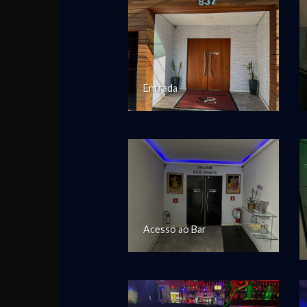
Entrada
Acesso ao Bar